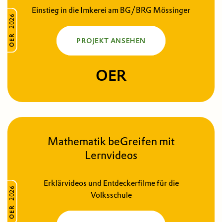
Einstieg in die Imkerei am BG/BRG Mössinger
2026
OER
PROJEKT ANSEHEN
OER
Mathematik beGreifen mit
Lernvideos
Erklärvideos und Entdeckerfilme für die
2026
Volksschule
OER