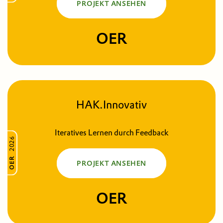
PROJEKT ANSEHEN
OER
HAK.Innovativ
Iteratives Lernen durch Feedback
2026
OER
PROJEKT ANSEHEN
OER