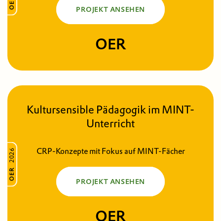
OER
PROJEKT ANSEHEN
OER
Kultursensible Pädagogik im MINT-
Unterricht
CRP-Konzepte mit Fokus auf MINT-Fächer
2026
OER
PROJEKT ANSEHEN
OER