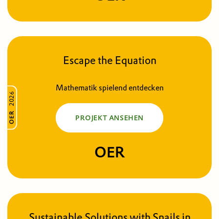
Escape the Equation
Mathematik spielend entdecken
2026
OER
PROJEKT ANSEHEN
OER
Sustainable Solutions with Snails in