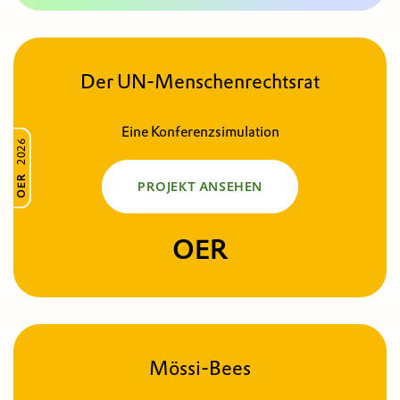
Der UN-Menschen­rechts­rat
Eine Konferenzsimulation
2026
OER
PROJEKT ANSEHEN
OER
Mössi-Bees