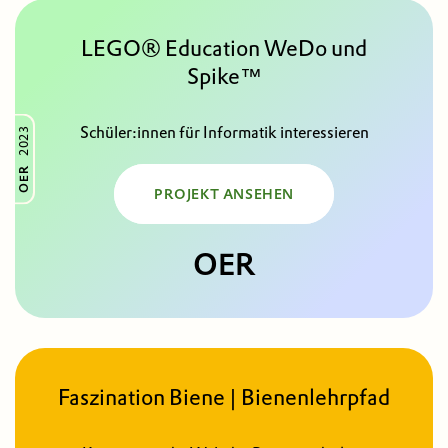
LEGO® Education WeDo und
Spike™
Schüler:innen für Informatik interessieren
2023
OER
PROJEKT ANSEHEN
OER
Faszination Biene | Bienenlehrpfad