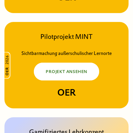
Pilotprojekt MINT
Sichtbarmachung außerschulischer Lernorte
2026
OER
PROJEKT ANSEHEN
OER
Gamifiziertes Lehrkonzept