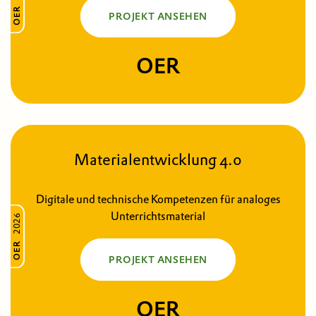
OER
PROJEKT ANSEHEN
OER
Material­entwicklung 4.0
Digitale und technische Kompetenzen für analoges
Unterrichtsmaterial
2026
OER
PROJEKT ANSEHEN
OER