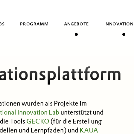
BS
PROGRAMM
ANGEBOTE
INNOVATION
Suche
ationsplattform
ationen wurden als Projekte im
tional Innovation Lab
unterstützt und
 die Tools
GECKO
(für die Erstellung
ellen und Lernpfaden) und
KAUA