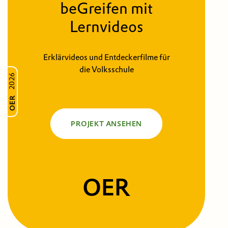
beGreifen mit
Lernvideos
Erklärvideos und Entdeckerfilme für
die Volksschule
2026
OER
PROJEKT ANSEHEN
OER