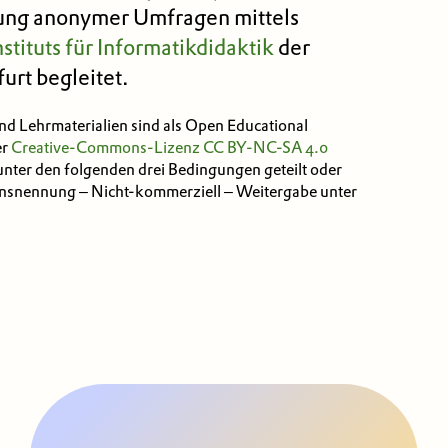
rung anonymer Umfragen mittels
nstituts für Informatikdidaktik
der
urt begleitet.
und Lehrmaterialien sind als Open Educational
er
Creative-Commons-Lizenz
CC BY-NC-SA 4.0
 unter den folgenden drei Bedingungen geteilt oder
nsnennung – Nicht-kommerziell – Weitergabe unter