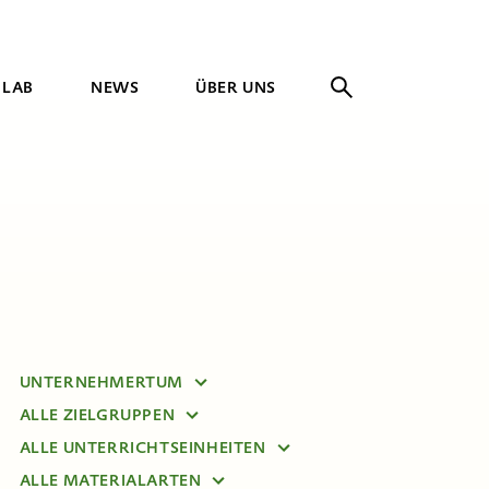
 LAB
NEWS
ÜBER UNS
UNTERNEHMERTUM
ALLE ZIELGRUPPEN
ALLE THEMEN
ALLE UNTERRICHTSEINHEITEN
VOLKSSCHULE
GESELLSCHAFT
ALLE MATERIALARTEN