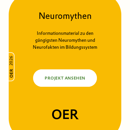
Neuromythen
Informationsmaterial zu den
gängigsten Neuromythen und
Neurofakten im Bildungssystem
2026
OER
PROJEKT ANSEHEN
OER