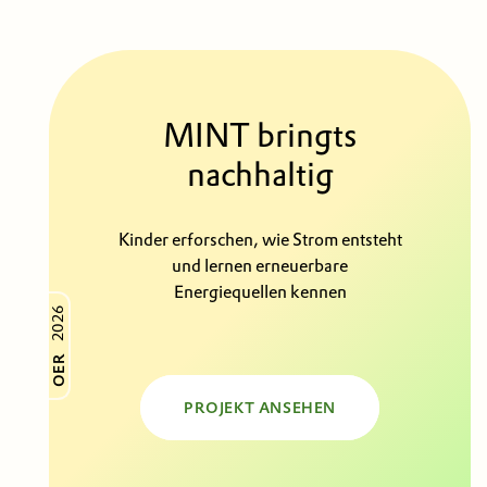
MINT bringts
nachhaltig
Kinder erforschen, wie Strom entsteht
und lernen erneuerbare
Energiequellen kennen
2026
OER
PROJEKT ANSEHEN