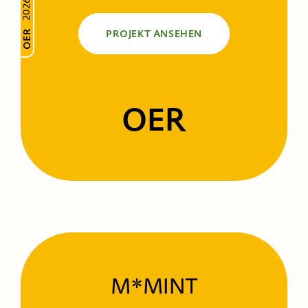
2026
OER
PROJEKT ANSEHEN
OER
M*MINT