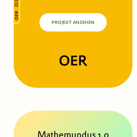
2026
OER
PROJEKT ANSEHEN
OER
Mathemundus 1.0