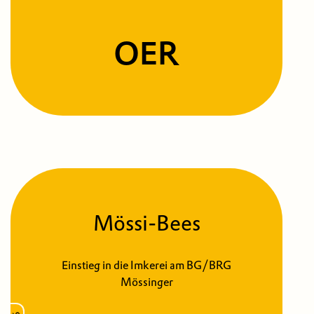
OER
Mössi-Bees
Einstieg in die Imkerei am BG/BRG
Mössinger