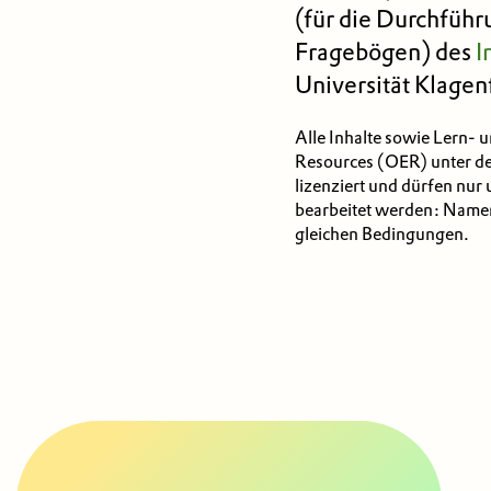
(für die Durchfüh
Fragebögen) des
I
Universität Klagenf
Alle Inhalte sowie Lern- 
Resources (OER) unter d
lizenziert und dürfen nur
bearbeitet werden: Name
gleichen Bedingungen.