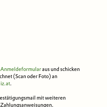
s
Anmeldeformular
aus und schicken
ichnet (Scan oder Foto) an
z.at
.
Bestätigungsmail mit weiteren
d Zahlungsanweisungen.