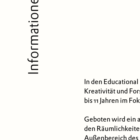
Informationen
In den Educationa
Kreativität und For
bis 11 Jahren im Fo
Geboten wird ein 
den Räumlichkeiten
Außenbereich des