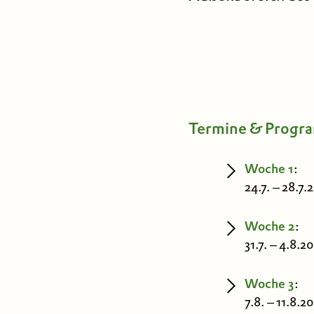
Termine & Progr
Woche 1
:
24.7. – 28.7.
Woche 2
:
31.7. – 4.8.2
Woche 3
:
7.8. – 11.8.2