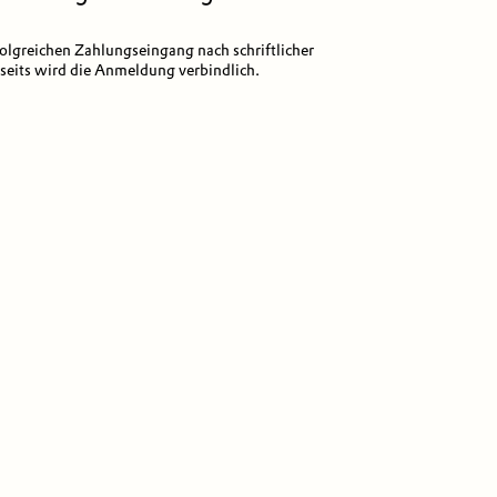
folgreichen Zahlungseingang nach schriftlicher
eits wird die Anmeldung verbindlich.