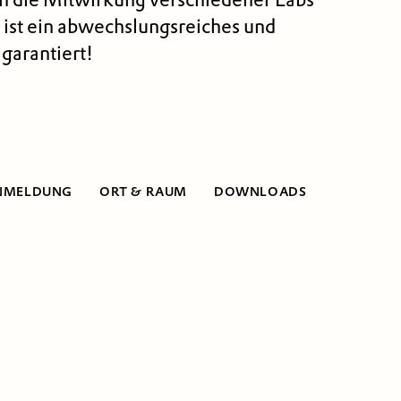
 ist ein abwechslungs­reiches und
garantiert!
NMELDUNG
ORT & RAUM
DOWNLOADS