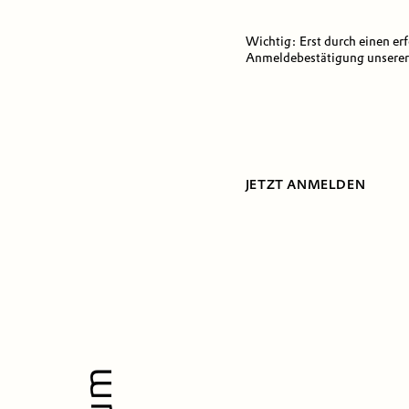
Wichtig: Erst durch einen er
Anmeldebestätigung unserers
JETZT ANMELDEN