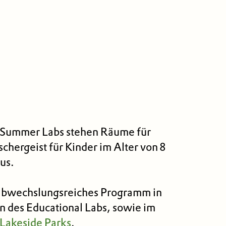
l Summer Labs stehen Räume für
schergeist für Kinder im Alter von 8
kus.
abwechslungs­reiches Programm in
 des Educational Labs, sowie im
Lakeside Parks
.