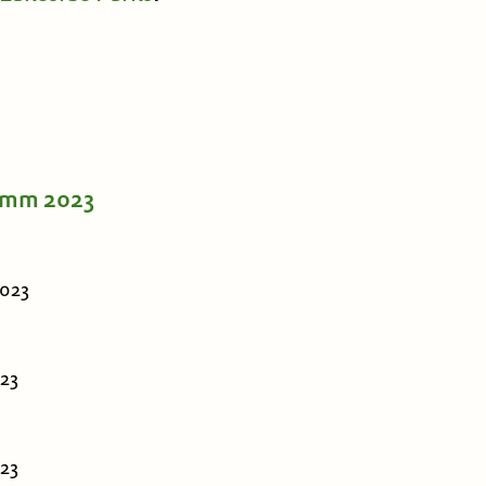
amm 2023
2023
023
023