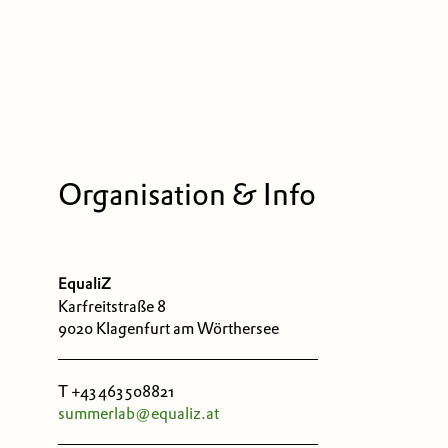
Organisation & Info
EqualiZ
Karfreitstraße 8
9020 Klagenfurt am Wörthersee
T +43 463 508821
summerlab@equaliz.at