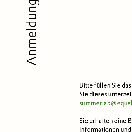
Anmeldung
Bitte füllen Sie da
Sie dieses unterze
summerlab@equali
Sie erhalten eine 
Informationen un