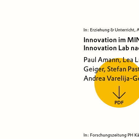
In: Erziehung & Unterricht,
Innovation im MIN
Innovation Lab na
Paul Amann, Lea L
Geiger, Stefan Pas
Andrea Varelija-G
PDF
In: Forschungszeitung PH Kä