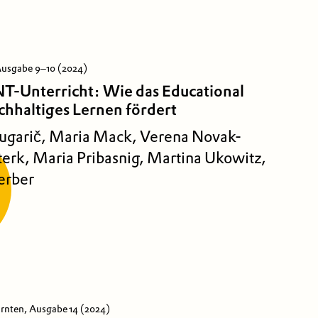
 Ausgabe 9–10 (2024)
T-Unterricht: Wie das Educational
chhaltiges Lernen fördert
ugarič, Maria Mack, Verena Novak-
terk, Maria Pribasnig, Martina Ukowitz,
erber
rnten, Ausgabe 14 (2024)