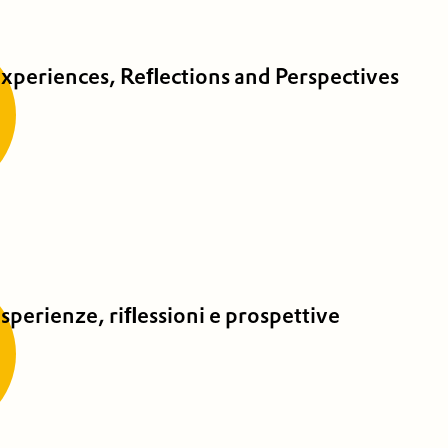
Experiences, Reﬂections and Perspectives
sperienze, riﬂessioni e prospettive