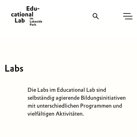
Suche
Labs
Die Labs im Educational Lab sind
selbständig agierende Bildungsinitiativen
mit unterschiedlichen Programmen und
vielfältigen Aktivitäten.