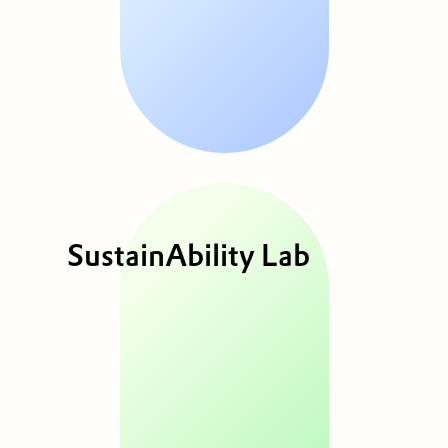
SustainAbility Lab