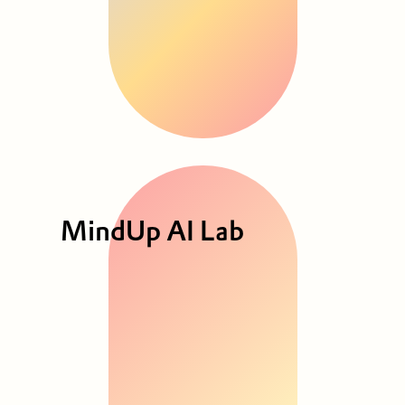
MindUp AI Lab