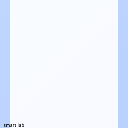
smart lab