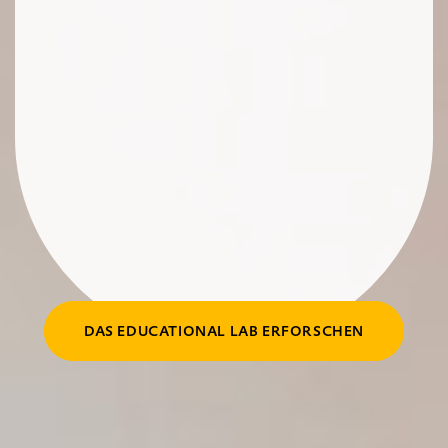
DAS EDUCATIONAL LAB ERFORSCHEN