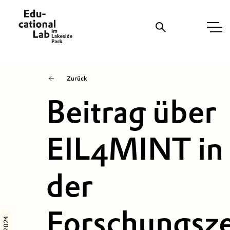
Zurück
Suche
Beitrag über
EIL4MINT in
der
Forschungsz