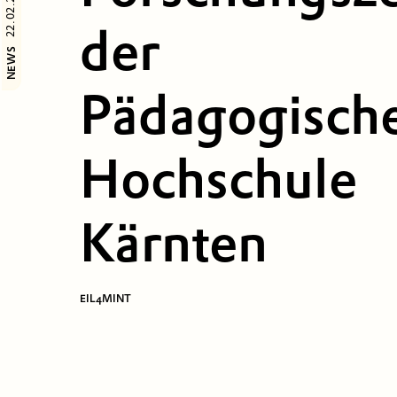
22.02.2024
der
NEWS
Pädagogisch
Hochschule
Kärnten
EIL4MINT