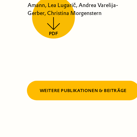
Amann, Lea Lugarič, Andrea Varelija-
Gerber, Christina Morgenstern
PDF
WEITERE PUBLIKATIONEN & BEITRÄGE