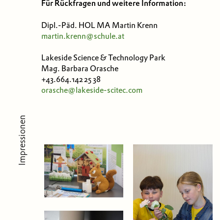
Für Rückfragen und weitere Information:
Dipl.-Päd. HOL MA Martin Krenn
martin.krenn@schule.at
Lakeside Science & Technology Park
Mag. Barbara Orasche
+43.664.142 25 38
orasche@lakeside-scitec.com
Impressionen