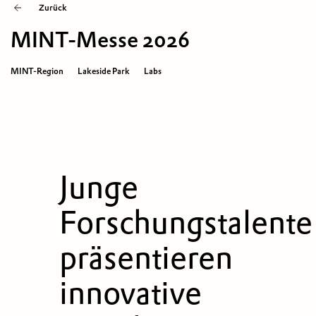
Zurück
MINT-Messe 2026
MINT-Region
Lakeside Park
Labs
Junge
Forschungstalente
präsentieren
innovative