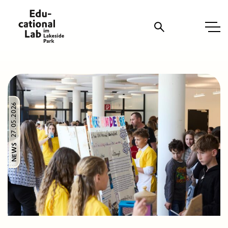
Suche
27.05.2026
NEWS