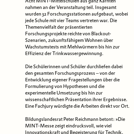
Acht MINT-Mittelschulen aus ganz Kärnten
nahmen an der Veranstaltung teil. Insgesamt
wurden 32 Forschungsstationen aufgebaut, wobei
jede Schule mit vier Teams vertreten war. Die
Themenvielfalt der präsentierten
Forschungsprojekte reichte von Blackout-
Szenarien, zukunftsfähigem Wohnen über
Wachstumstests mit Mehlwürmern bis hin zur
Effizienz der Trinkwassergewinnung.
Die Schülerinnen und Schüler durchliefen dabei
den gesamten Forschungsprozess – von der
Entwicklung eigener Fragestellungen über die
Formulierung von Hypothesen und die
experimentelle Umsetzung bis hin zur
wissenschaftlichen Präsentation ihrer Ergebnisse.
Eine Fachjury würdigte die Arbeiten direkt vor Ort.
Bildungslandesrat Peter Reichmann betont: »Die
MINT-Messe zeigt eindrucksvoll, wie viel
Innovationskraft und Begeisterung für Technik,