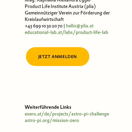
Product Life Institute Austria (plia)
Gemeinnütziger Verein zur Förderung der
Kreislaufwirtschaft
+43 699 10 30 20 70 |
hello@plia.at
educational-lab.at/labs/product-life-lab
JETZT ANMELDEN
Weiterführende Links
esero.at/de/projects/astro-pi-challenge
astro-pi.org/mission-zero