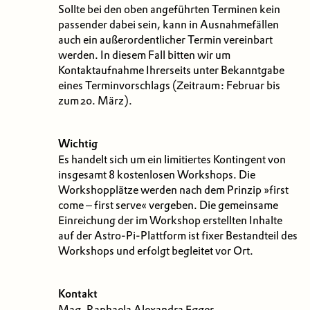
Sollte bei den oben angeführten Terminen kein
passender dabei sein, kann in Ausnahmefällen
auch ein außerordentlicher Termin vereinbart
werden. In diesem Fall bitten wir um
Kontaktaufnahme Ihrerseits unter Bekanntgabe
eines Terminvorschlags (Zeitraum: Februar bis
zum 20. März).
Wichtig
Es handelt sich um ein limitiertes Kontingent von
insgesamt 8 kostenlosen Workshops. Die
Workshopplätze werden nach dem Prinzip »first
come – first serve« vergeben. Die gemeinsame
Einreichung der im Workshop erstellten Inhalte
auf der Astro-Pi-Plattform ist fixer Bestandteil des
Workshops und erfolgt begleitet vor Ort.
Kontakt
Mag. Raphaela Alexandra Egger