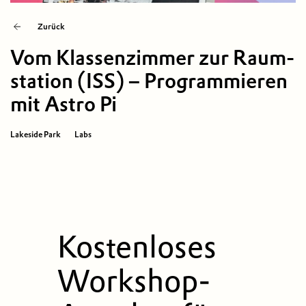
Zurück
Vom Klassen­zimmer zur Raum­
station (ISS) – Programmieren
mit Astro Pi
Lakeside Park
Labs
Kostenloses
Workshop-