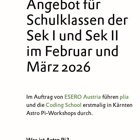
Angebot für
Schulklassen der
Sek I und Sek II
im Februar und
März 2026
Im Auftrag von
ESERO Austria
führen
plia
und die
Coding School
erstmalig in Kärnten
Astro Pi-Workshops durch.
Was ist Astro Pi?