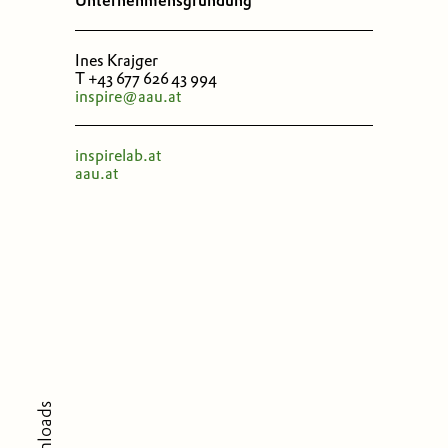
Unternehmensgründung
Ines Krajger
T +43 677 626 43 994
inspire@aau.at
inspirelab.at
aau.at
Downloads