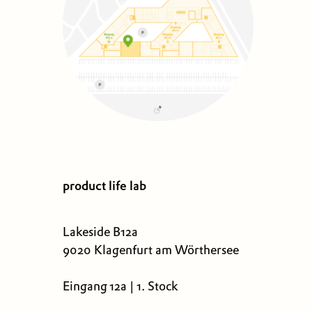
product life lab
Lakeside B12a
9020 Klagenfurt am Wörthersee
Eingang 12a | 1. Stock