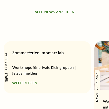
ALLE NEWS ANZEIGEN
Sommerferien im smart lab
27.07. 2026
Workshops für private Kleingruppen |
Jetzt anmelden
29.06. 2026
NEWS
WEITERLESEN
NEWS
Wor
mit