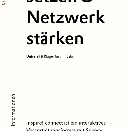
Netzwerk
stärken
Universität Klagenfurt
Labs
Informationen
inspire! connect ist ein interaktives
Veranstaltungs­format mit Speed-