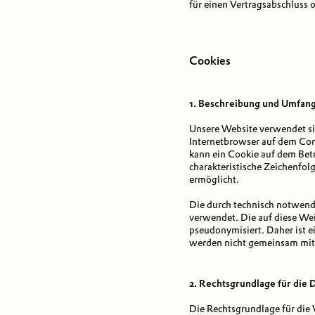
für einen Vertragsabschluss o
Cookies
1. Beschreibung und Umfan
Unsere Website verwendet sic
Internetbrowser auf dem Com
kann ein Cookie auf dem Betr
charakteristische Zeichenfol
ermöglicht.
Die durch technisch notwend
verwendet. Die auf diese We
pseudonymisiert. Daher ist 
werden nicht gemeinsam mit
2. Rechtsgrundlage für die
Die Rechtsgrundlage für die 