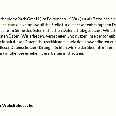
echnology Park GmbH (Im Folgenden: »Wir«) ist als Betreiberin 
itec.com
die verantwortliche Stelle für die personenbezogenen D
site im Sinne des österreichischen Datenschutzgesetzes. Wir sc
ivaten Daten. Wir erheben, verarbeiten und nutzen Ihre personen
 Inhalt dieser Datenschutzerklärung sowie den anwendbaren eu
dieser Datenschutzerklärung möchten wir Sie darüber informiere
wir über Sie erheben, verarbeiten und nutzen.
ür Websitebesucher