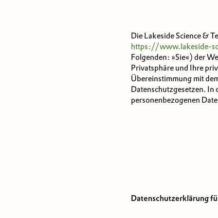
Die Lakeside Science & T
https://www.lakeside-sc
Folgenden: »Sie«) der Web
Privatsphäre und Ihre pr
Übereinstimmung mit dem
Datenschutzgesetzen. In 
personenbezogenen Daten 
Datenschutzerklärung f