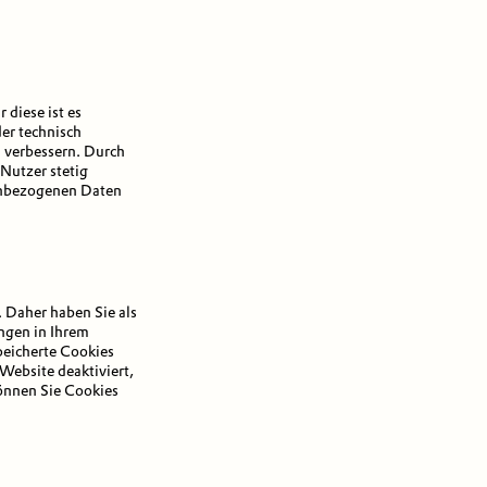
diese ist es
er technisch
 verbessern. Durch
Nutzer stetig
nenbezogenen Daten
 Daher haben Sie als
ngen in Ihrem
peicherte Cookies
Website deaktiviert,
önnen Sie Cookies