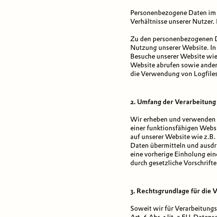
Personenbezogene Daten im S
Verhältnisse unserer Nutzer
Zu den personenbezogenen D
Nutzung unserer Website. I
Besuche unserer Website wie
Website abrufen sowie andere
die Verwendung von Logfiles
2. Umfang der Verarbeitun
Wir erheben und verwenden p
einer funktionsfähigen Websi
auf unserer Website wie z.B.
Daten übermitteln und ausdru
eine vorherige Einholung ein
durch gesetzliche Vorschriften
3. Rechtsgrundlage für die
Soweit wir für Verarbeitung