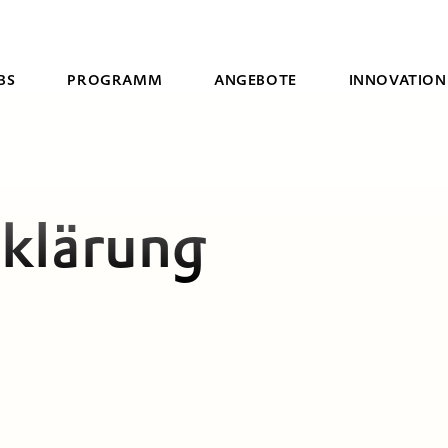
BS
PROGRAMM
ANGEBOTE
INNOVATION
Suche
klärung