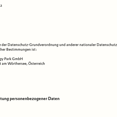
22
e der Datenschutz-Grundverordnung und anderer nationaler Datenschut
icher Bestimmungen ist:
ogy Park GmbH
t am Wörthersee, Österreich
eitung personenbezogener Daten