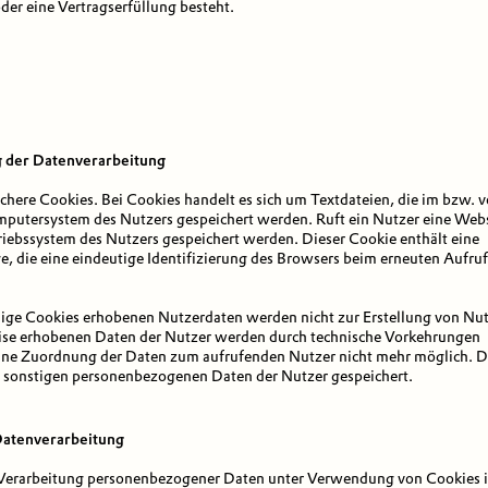
der eine Vertragserfüllung besteht.
g der Datenverarbeitung
here Cookies. Bei Cookies handelt es sich um Textdateien, die im bzw. 
putersystem des Nutzers gespeichert werden. Ruft ein Nutzer eine Websi
iebssystem des Nutzers gespeichert werden. Dieser Cookie enthält eine
ge, die eine eindeutige Identifizierung des Browsers beim erneuten Aufru
ige Cookies erhobenen Nutzerdaten werden nicht zur Erstellung von Nut
ise erhobenen Daten der Nutzer werden durch technische Vorkehrungen
eine Zuordnung der Daten zum aufrufenden Nutzer nicht mehr möglich. D
 sonstigen personenbezogenen Daten der Nutzer gespeichert.
 Datenverarbeitung
Verarbeitung personenbezogener Daten unter Verwendung von Cookies ist A