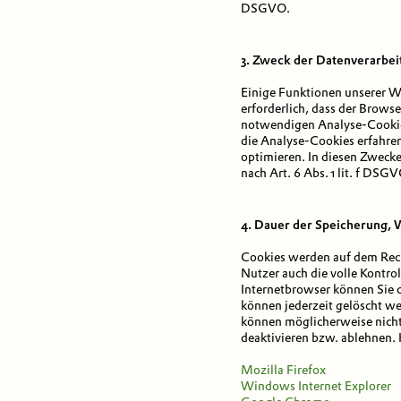
DSGVO.
3. Zweck der Datenverarbei
Einige Funktionen unserer We
erforderlich, dass der Brow
notwendigen Analyse-Cookies 
die Analyse-Cookies erfahren
optimieren. In diesen Zwecke
nach Art. 6 Abs. 1 lit. f DSGV
4. Dauer der Speicherung, 
Cookies werden auf dem Rechn
Nutzer auch die volle Kontro
Internetbrowser können Sie d
können jederzeit gelöscht we
können möglicherweise nicht
deaktivieren bzw. ablehnen. 
Mozilla Firefox
Windows Internet Explorer