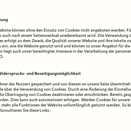
tung
bsite können ohne den Einsatz von Cookies nicht angeboten werden. Für 
ser auch nach einem Seitenwechsel wiedererkannt wird. Die Verwendung d
erfolgt zu dem Zweck, die Qualität unserer Website und ihre Inhalte zu
 wir, wie die Website genutzt wird und können so unser Angebot für die 
n liegt auch unser berechtigtes Interesse in der Verarbeitung der perso
O.
Widerspruchs- und Beseitigungsmöglichkeit
er des Nutzers gespeichert und von diesem an unsere Seite übermittelt.
lle über die Verwendung von Cookies. Durch eine Änderung der Einstellu
ie Übertragung von Cookies deaktivieren oder einschränken. Bereits ges
rden. Dies kann auch automatisiert erfolgen. Werden Cookies für unsere 
 mehr alle Funktionen der Website vollumfänglich genutzt werden. So k
Konsultieren Sie diese Links: