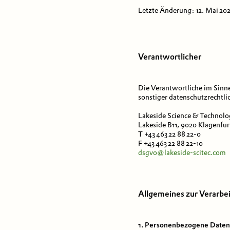
Letzte Änderung: 12. Mai 20
Verantwortlicher
Die Verantwortliche im Sinn
sonstiger datenschutzrechtl
Lakeside Science & Technol
Lakeside B11, 9020 Klagenfur
T +43 463 22 88 22-0
F +43 463 22 88 22-10
dsgvo@lakeside-scitec.com
Allgemeines zur Verarb
1. Personenbezogene Daten