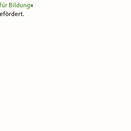
für Bildung
«
efördert.