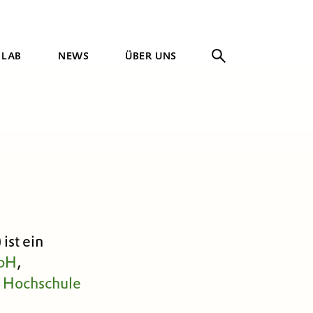
 LAB
NEWS
ÜBER UNS
ist ein
mbH
,
 Hochschule