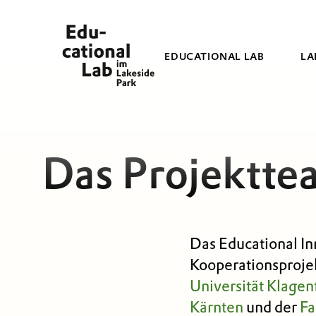
EDUCATIONAL LAB
LA
Das Projektte
Das Educational In
Kooperationsproje
Universität Klagen
Kärnten
und der
Fa