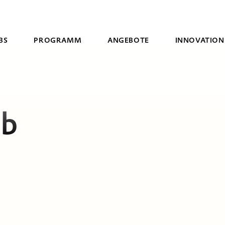
BS
PROGRAMM
ANGEBOTE
INNOVATION
Suche
ab