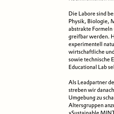
Die Labore sind be
Physik, Biologie, 
abstrakte Formeln
greifbar werden. H
experimentell natu
wirtschaftliche und
sowie technische E
Educational Lab se
Als Leadpartner d
streben wir danach
Umgebung zu schaff
Altersgruppen anzu
»Sustainable MINT