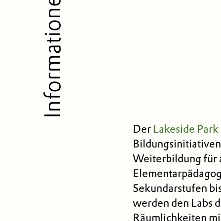
Informationen
Der
Lakeside Park
Bildungs­initiativ
Weiterbildung für 
Elementarpädagogi
Sekundarstufen bis
werden den Labs d
Räumlichkeiten mie