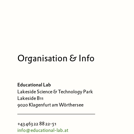
Organisation & Info
Educational Lab
Lakeside Science & Technology Park
Lakeside B11
9020 Klagenfurt am Wörthersee
+43 463 22 88 22-51
info@educational-lab.at