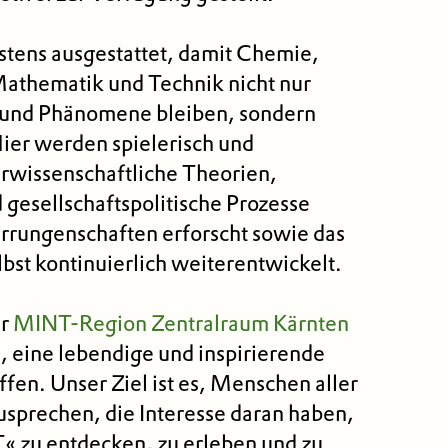
stens ausgestattet, damit Chemie,
Mathematik und Technik nicht nur
 und Phänomene bleiben, sondern
ier werden spielerisch und
rwissenschaftliche Theorien,
 gesellschaftspolitische Prozesse
rrungenschaften erforscht sowie das
lbst kontinuierlich weiterentwickelt.
er
MINT-Region Zentralraum Kärnten
, eine lebendige und inspirierende
en. Unser Ziel ist es, Menschen aller
sprechen, die Interesse daran haben,
« zu entdecken, zu erleben und zu