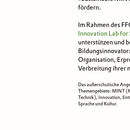
fördern.
Im Rahmen des FF
Innovation Lab fo
unterstützen und b
Bildungsinnovator:
Organisation, Erp
Verbreitung ihrer 
Das außerschulische Ange
Themengebiete: MINT (Ma
Technik), Innovation, Ent
Sprache und Kultur.