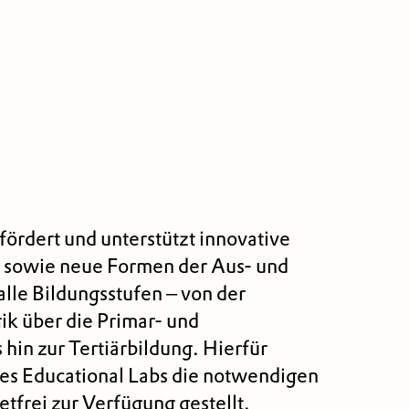
fördert und unterstützt innovative
en sowie neue Formen der Aus- und
alle Bildungsstufen – von der
k über die Primar- und
 hin zur Tertiärbildung. Hierfür
es Educational Labs die notwendigen
tfrei zur Verfügung gestellt.