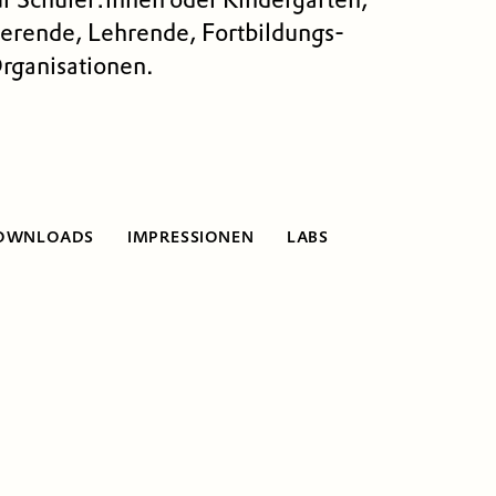
erende, Lehrende, Fort­bildungs­
Organisationen.
OWNLOADS
IMPRESSIONEN
LABS