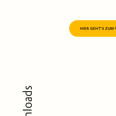
HIER GEHT’S ZUM
Downloads