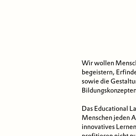
Wir wollen Mensch
begeistern, Erfind
sowie die Gestaltu
Bildungskonzepten
Das Educational La
Menschen jeden Alt
innovatives Lerne
profitieren nicht 