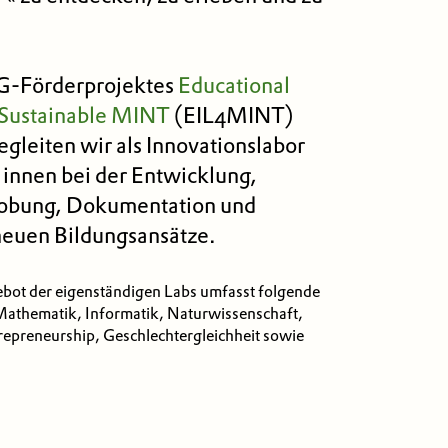
G-Förderprojektes
Educational
r Sustainable MINT
(EIL4MINT)
egleiten wir als Innovationslabor
innen bei der Entwicklung,
robung, Dokumentation und
neuen Bildungsansätze.
bot der eigenständigen Labs umfasst folgende
thematik, Informatik, Naturwissenschaft,
repreneur­ship, Geschlechtergleichheit sowie