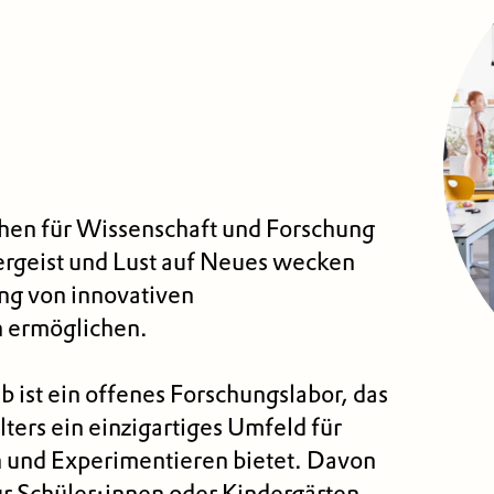
en für Wissen­schaft und Forschung
ergeist und Lust auf Neues wecken
ng von innovativen
 ermöglichen.
b ist ein offenes Forschungslabor, das
ers ein einzigartiges Umfeld für
n und Experimentieren bietet. Davon
nur Schüler:innen oder Kindergärten,