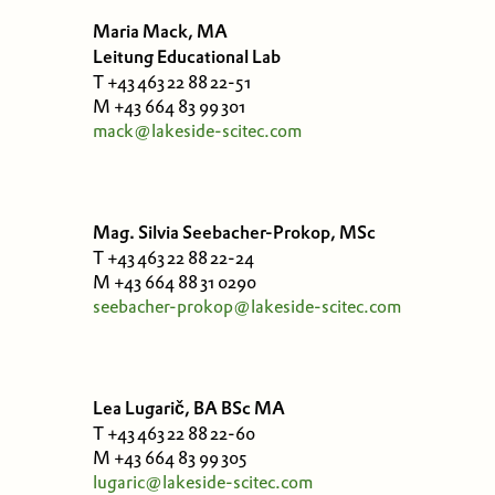
Maria Mack, MA
Leitung Educational Lab
T +43 463 22 88 22-51
M +43 664 83 99 301
mack@lakeside-scitec.com
Mag. Silvia Seebacher-Prokop, MSc
T +43 463 22 88 22-24
M +43 664 88 31 0290
seebacher-prokop@lakeside-scitec.com
Lea Lugarič, BA BSc MA
T +43 463 22 88 22-60
M +43 664 83 99 305
lugaric@lakeside-scitec.com