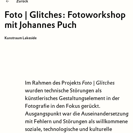
Zurück
Foto | Glitches: Foto­work­shop
mit Johannes Puch
Kunstraum Lakeside
Im Rahmen des Projekts
Foto | Glitches
wurden technische Störungen als
künstlerisches Gestaltungselement in der
Fotografie in den Fokus gerückt.
Ausgangspunkt war die Auseinandersetzung
mit Fehlern und Störungen als willkommene
soziale, technologische und kulturelle