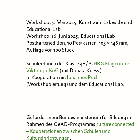
—
Workshop, 5. Mai 2025, Kunstraum Lakeside und
Educational Lab
Workshop, 16. Juni 2025, Educational Lab
Postkartenedition, 10 Postkarten, 105 × 148 mm,
Auflage von 100 Stück
Schüler:innen der Klasse 4E/B,
BRG Klagenfurt-
Viktring / KuG
(mit Donata Kuess)
In Kooperation mit
Johannes Puch
(Workshopleitung) und dem Educational Lab.
—
Gefördert vom Bundesministerium für Bildung im
Rahmen des OeAD-Programms
culture connected
‒ Kooperationen zwischen Schulen und
Kultureinrichtungen
.