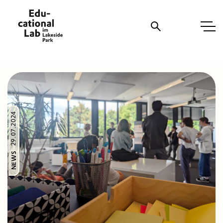
Suche
29.07.2024
NEWS