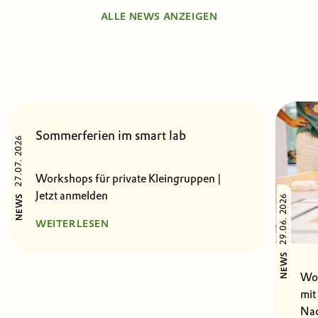
ALLE NEWS ANZEIGEN
Sommerferien im smart lab
27.07. 2026
Workshops für private Kleingruppen |
Jetzt anmelden
29.06. 2026
NEWS
WEITERLESEN
NEWS
Wor
mit
Nac