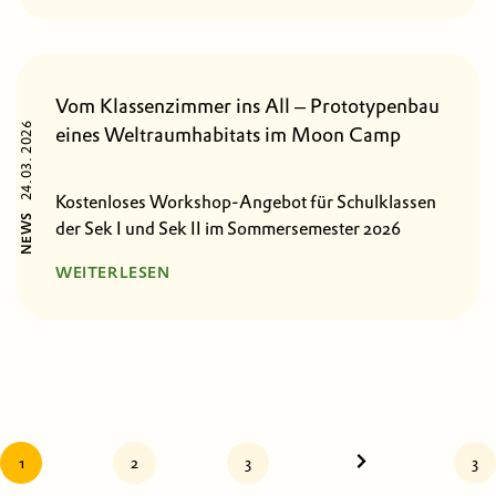
Vom Klassenzimmer ins All – Prototypenbau
24.03. 2026
eines Weltraumhabitats im Moon Camp
Kostenloses Workshop-Angebot für Schulklassen
NEWS
der Sek I und Sek II im Sommersemester 2026
WEITERLESEN
1
2
3
3