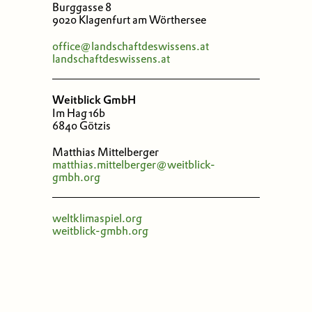
Burggasse 8
9020 Klagenfurt am Wörthersee
office@landschaftdeswissens.at
landschaftdeswissens.at
Weitblick GmbH
Im Hag 16b
6840 Götzis
Matthias Mittelberger
matthias.mittelberger@weitblick-
gmbh.org
weltklimaspiel.org
weitblick-gmbh.org