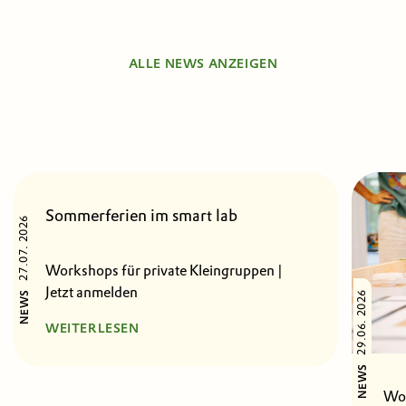
ALLE NEWS ANZEIGEN
Sommerferien im smart lab
27.07. 2026
Workshops für private Kleingruppen |
Jetzt anmelden
29.06. 2026
NEWS
WEITERLESEN
NEWS
Wor