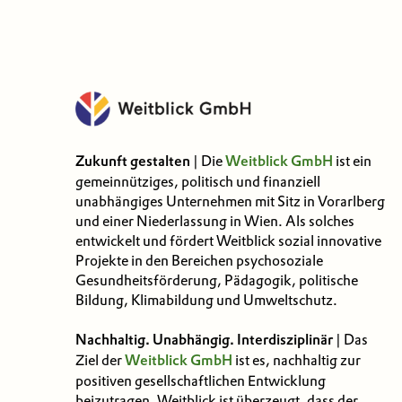
Zukunft gestalten
| Die
Weitblick GmbH
ist ein
gemeinnütziges, politisch und finanziell
unabhängiges Unternehmen mit Sitz in Vorarlberg
und einer Niederlassung in Wien. Als solches
entwickelt und fördert Weitblick sozial innovative
Projekte in den Bereichen psychosoziale
Gesundheitsförderung, Pädagogik, politische
Bildung, Klimabildung und Umweltschutz.
Nachhaltig. Unabhängig. Interdisziplinär
| Das
Ziel der
Weitblick GmbH
ist es, nachhaltig zur
positiven gesellschaftlichen Entwicklung
beizutragen. Weitblick ist überzeugt, dass der