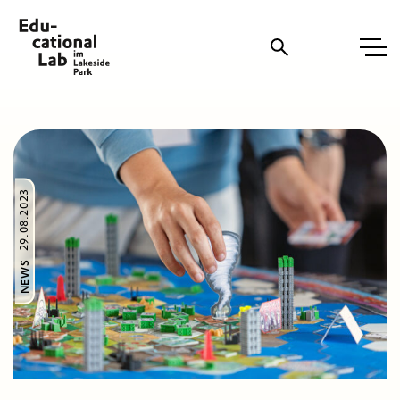
Suche
29.08.2023
NEWS