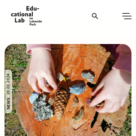
Suche
28.03.2024
NEWS