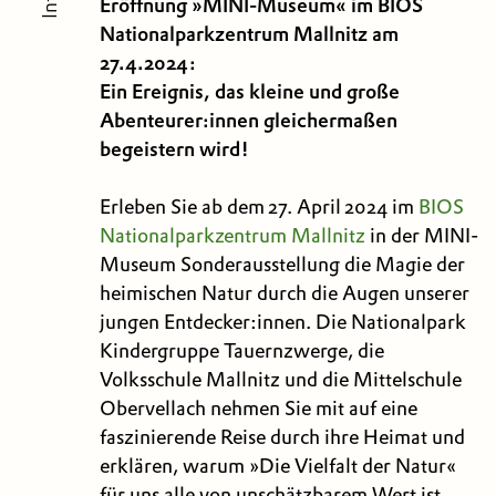
Eröffnung »MINI-Museum« im BIOS
Nationalparkzentrum Mallnitz am
27.4.2024:
Ein Ereignis, das kleine und große
Abenteurer:innen gleichermaßen
begeistern wird!
Erleben Sie ab dem 27. April 2024 im
BIOS
Nationalparkzentrum Mallnitz
in der MINI-
Museum Sonderausstellung die Magie der
heimischen Natur durch die Augen unserer
jungen Entdecker:innen. Die Nationalpark
Kindergruppe Tauernzwerge, die
Volksschule Mallnitz und die Mittelschule
Obervellach nehmen Sie mit auf eine
faszinierende Reise durch ihre Heimat und
erklären, warum »Die Vielfalt der Natur«
für uns alle von unschätzbarem Wert ist.