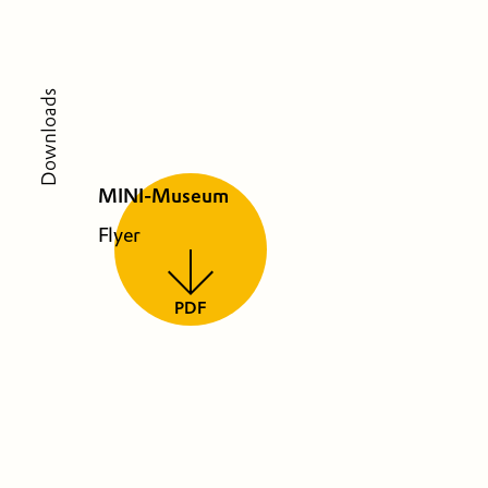
Downloads
MINI-Museum
Flyer
PDF