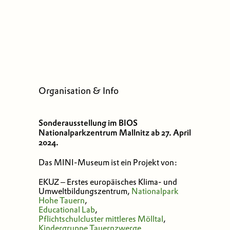
Organisation & Info
Sonderausstellung im BIOS
Nationalparkzentrum Mallnitz ab 27. April
2024.
Das MINI-Museum ist ein Projekt von:
EKUZ – Erstes europäisches Klima- und
Umweltbildungszentrum,
Nationalpark
Hohe Tauern
,
Educational Lab
,
Pflichtschulcluster mittleres Mölltal
,
Kindergruppe Tauernzwerge
.