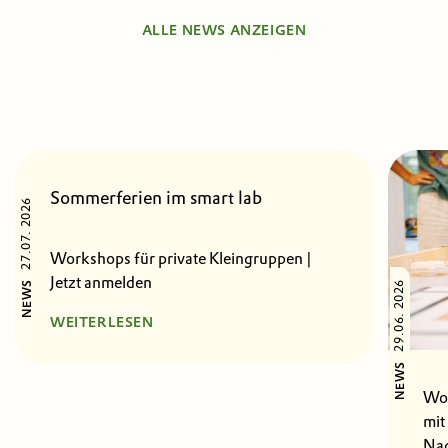
ALLE NEWS ANZEIGEN
Sommerferien im smart lab
27.07. 2026
Workshops für private Kleingruppen |
Jetzt anmelden
29.06. 2026
NEWS
WEITERLESEN
NEWS
Wor
mit
Nac