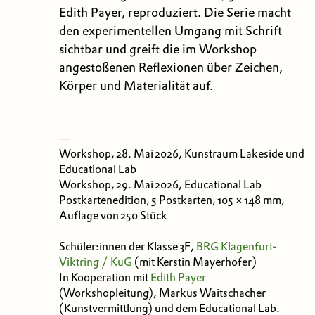
Edith Payer, reproduziert. Die Serie macht
den experimentellen Umgang mit Schrift
sichtbar und greift die im Workshop
angestoßenen Reflexionen über Zeichen,
Körper und Materialität auf.
—
Workshop, 28. Mai 2026, Kunstraum Lakeside und
Educational Lab
Workshop, 29. Mai 2026, Educational Lab
Postkartenedition, 5 Postkarten, 105 × 148 mm,
Auflage von 250 Stück
Schüler:innen der Klasse 3F,
BRG Klagenfurt-
Viktring / KuG
(mit Kerstin Mayerhofer)
In Kooperation mit
Edith Payer
(Workshopleitung), Markus Waitschacher
(Kunstvermittlung) und dem Educational Lab.