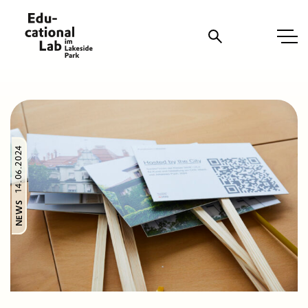
Suche
14.06.2024
NEWS