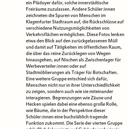
ein Plädoyer dafür, solche innerstädtische
Freiräume zuzulassen. Andere Schüler:innen
zeichneten die Spuren von Menschen im
Klagenfurter Stadtraum auf, die Rückschlüsse auf
verschiedene Nutzungsmöglichkeiten von
Verkehrsflächen ermöglichen. Diese Fotos lenken
etwa den Blick auf den zurückgelassenen Müll
und damit auf Tätigkeiten im öffentlichen Raum,
die über das reine Zurücklegen von Wegen
hinausgehen, auf Nischen als Zwischenlager für
Werbeverteiler:innen oder auf
Stadtmöblierungen als Träger für Botschaften.
Eine weitere Gruppe entschied sich dafür,
Menschen nicht nur in ihrer Unterschiedlichkeit
zu zeigen, sondern auch wie sie miteinander
interagieren. Begrenzungen wie Zäune und
Hecken spielen dabei eine ebenso große Rolle,
wie Bäume, die in der Perspektive dieser
Schüler:innen eine buchstäblich tragende
Funktion zukommt. Die Serie der vierten Gruppe