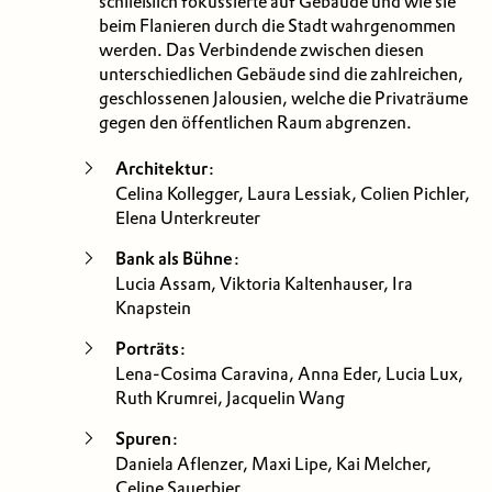
schließlich fokussierte auf Gebäude und wie sie
beim Flanieren durch die Stadt wahrgenommen
werden. Das Verbindende zwischen diesen
unterschiedlichen Gebäude sind die zahlreichen,
geschlossenen Jalousien, welche die Privaträume
gegen den öffentlichen Raum abgrenzen.
Architektur
:
Celina Kollegger, Laura Lessiak, Colien Pichler,
Elena Unterkreuter
Bank als Bühne
:
Lucia Assam, Viktoria Kaltenhauser, Ira
Knapstein
Porträts
:
Lena-Cosima Caravina, Anna Eder, Lucia Lux,
Ruth Krumrei, Jacquelin Wang
Spuren
:
Daniela Aflenzer, Maxi Lipe, Kai Melcher,
Celine Sauerbier