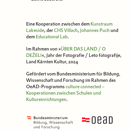
Eine Kooperation zwischen dem
Kunstraum
Lakeside
, der
CHS Villach
,
Johannes Puch
und
dem
Educational Lab
.
Im Rahmen von »
ÜBER DAS LAND / O
DEŽELI
«, Jahr der Fotografie / Leto fotografije,
Land Kärnten Kultur, 2024
Gefördert vom Bundesministerium für Bildung,
Wissenschaft und Forschung im Rahmen des
OeAD-Programms
culture connected ‒
Kooperationen zwischen Schulen und
Kultureinrichtungen
.