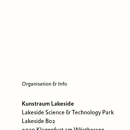
Organisation & Info
Kunstraum Lakeside
Lakeside Science & Technology Park
Lakeside B02
9020 Klagenfurt am Wörthersee