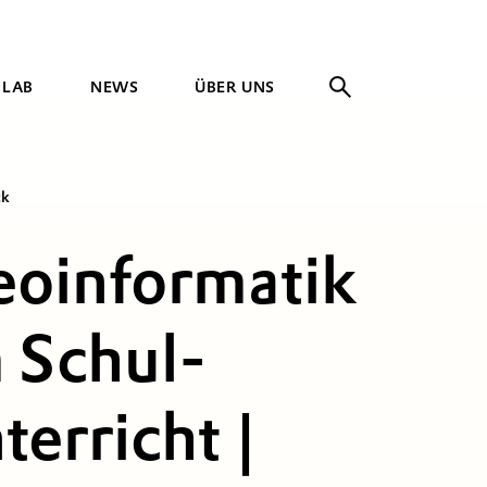
 LAB
NEWS
ÜBER UNS
ck
oinformatik
 Schul­
terricht |