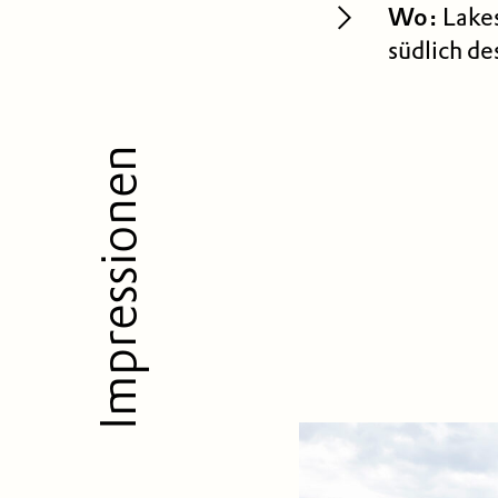
Wo:
Lakes
südlich de
Impressionen