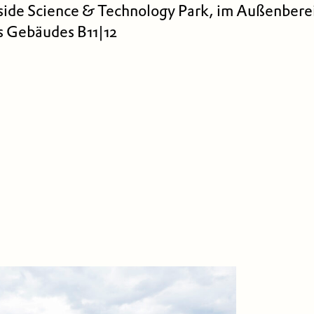
ide Science & Technology Park, im Außenbere
s Gebäudes B11|12