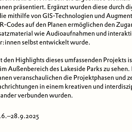
nen präsentiert. Ergänzt wurden diese durch di
die mithilfe von GIS-Technologien und Augment
QR-Codes auf den Planen ermöglichen den Zuga
atzmaterial wie Audioaufnahmen und interakti
r:innen selbst entwickelt wurde.
t den Highlights dieses umfassenden Projekts is
 im Außenbereich des Lakeside Parks zu sehen.
anen veranschaulichen die Projektphasen und z
achrichtungen in einem kreativen und interdiszi
nander verbunden wurden.
.6.–28.9.2025