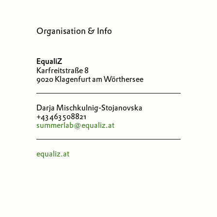
Organisation & Info
EqualiZ
Karfreitstraße 8
9020 Klagenfurt am Wörthersee
Darja Mischkulnig-Stojanovska
+43 463 508821
summerlab@equaliz.at
equaliz.at