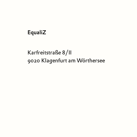
EqualiZ
Karfreitstraße 8/II
9020 Klagenfurt am Wörthersee