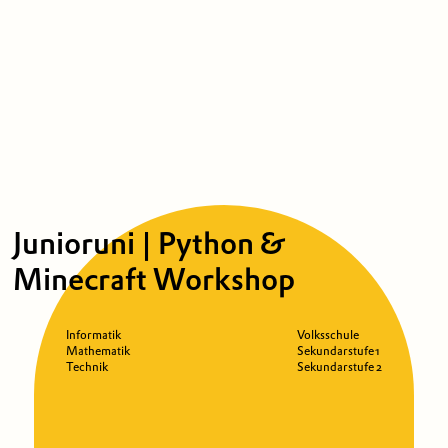
Junioruni | Python &
Minecraft Workshop
Informatik
Volksschule
Mathematik
Sekundarstufe 1
Technik
Sekundarstufe 2