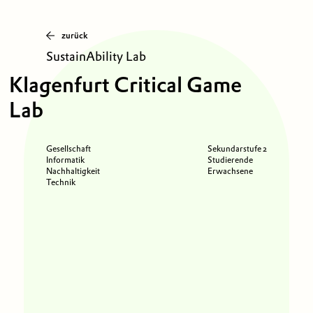
zurück
SustainAbility Lab
Klagenfurt Critical Game
Lab
Gesellschaft
Sekundarstufe 2
Informatik
Studierende
Nachhaltigkeit
Erwachsene
Technik