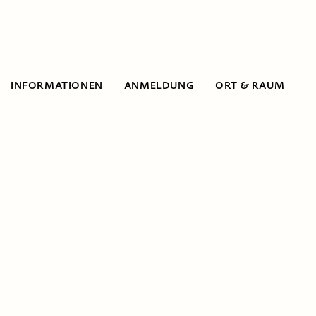
INFORMATIONEN
ANMELDUNG
ORT & RAUM
Informationen
Ausprobieren