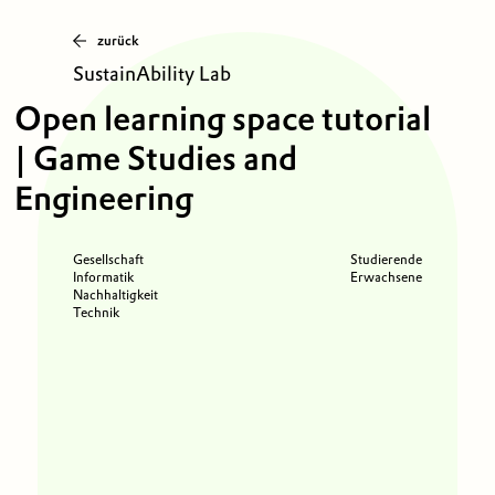
zurück
SustainAbility Lab
Open learning space tutorial
| Game Studies and
Engineering
Gesellschaft
Studierende
Informatik
Erwachsene
Nachhaltigkeit
Technik