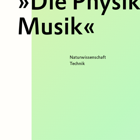
»Die Physik
Musik«
Naturwissenschaft
Technik