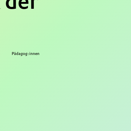
 der
Pädagog:innen