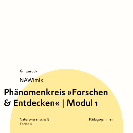
zurück
NAWImix
Phänomenkreis »Forschen
& Entdecken« | Modul 1
Naturwissenschaft
Pädagog:innen
Technik