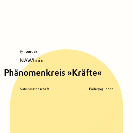
zurück
NAWImix
Phänomenkreis »Kräfte«
Naturwissenschaft
Pädagog:innen