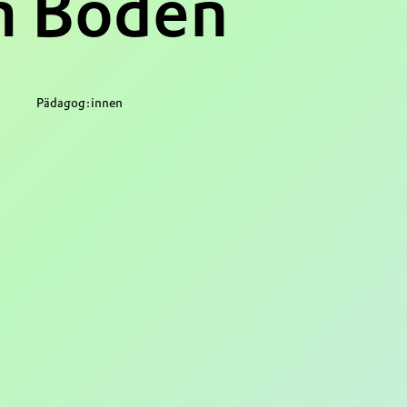
m Boden
Pädagog:innen