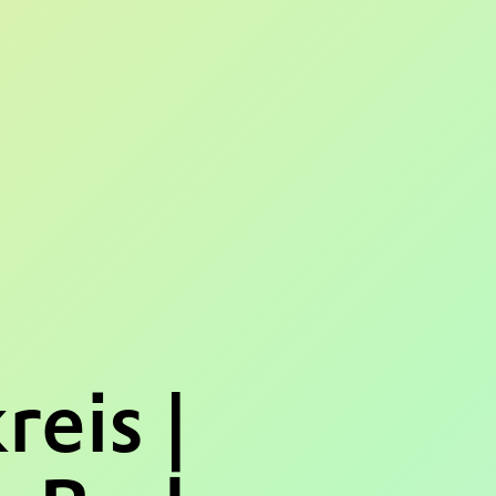
eis |