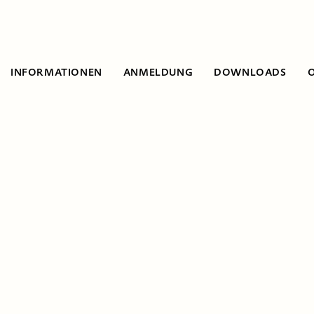
INFORMATIONEN
ANMELDUNG
DOWNLOADS
Informationen
Der
Klimawandel: