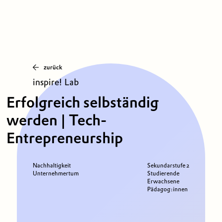
zurück
inspire! Lab
Erfolgreich selbständig
werden | Tech-
Entrepreneurship
Nachhaltigkeit
Sekundarstufe 2
Unternehmertum
Studierende
Erwachsene
Pädagog:innen