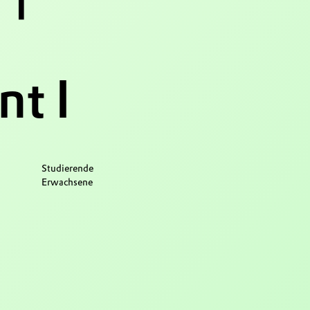
t I
Studierende
Erwachsene