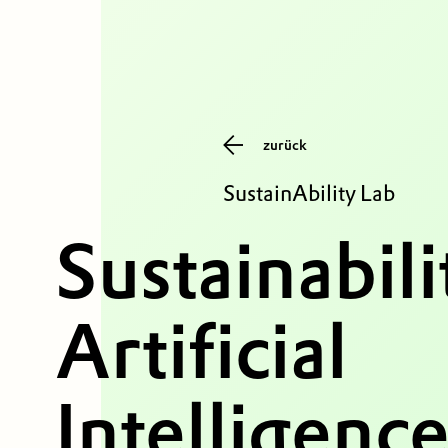
zurück
SustainAbility Lab
Sustainabili
Artificial
Intelligence