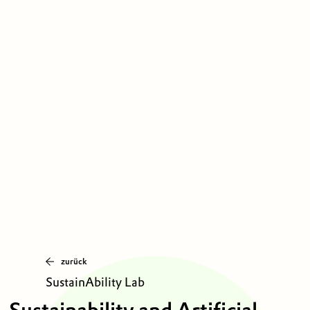
zurück
SustainAbility Lab
Sustainability and Artificial