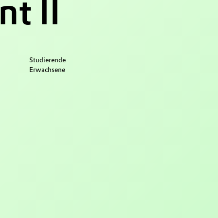
t II
Studierende
Erwachsene