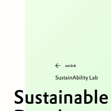
zurück
SustainAbility Lab
Sustainable