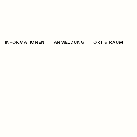
INFORMATIONEN
ANMELDUNG
ORT & RAUM
Informationen
Sustainabel