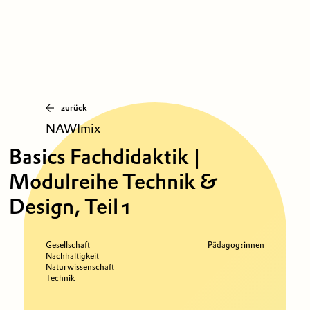
zurück
NAWImix
Basics Fachdidaktik |
Modulreihe Technik &
Design, Teil 1
Gesellschaft
Pädagog:innen
Nachhaltigkeit
Naturwissenschaft
Technik