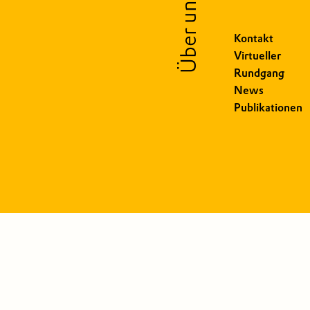
Über uns
Kontakt
Virtueller
Rundgang
News
Publikationen
Copyright © 2026 Lakeside Science & Technology