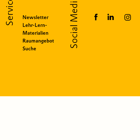
Service
Social Media
Newsletter
Lehr-Lern-
Materialien
Raumangebot
Suche
 Park GmbH
Ba