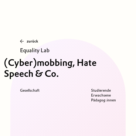
zurück
Equality Lab
(Cyber)mobbing, Hate
Speech & Co.
Gesellschaft
Studierende
Erwachsene
Pädagog:innen