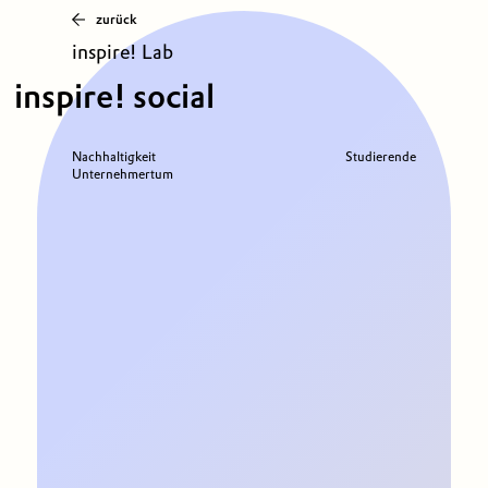
zurück
inspire! Lab
inspire! social
Nachhaltigkeit
Studierende
Unternehmertum