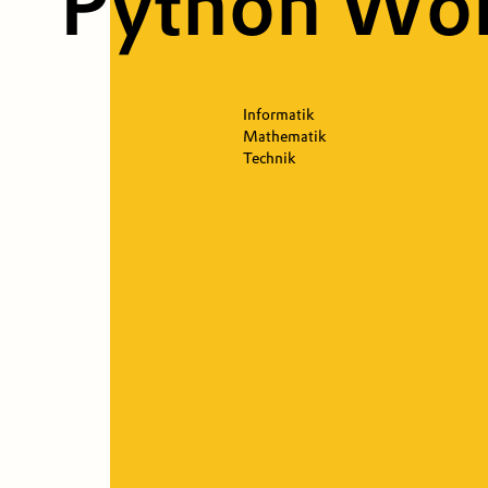
Python Wo
Informatik
Mathematik
Technik