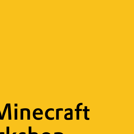
 Minecraft