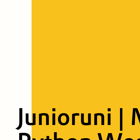
Junioruni |