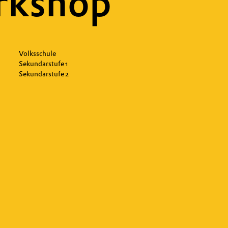
rkshop
Volksschule
Sekundarstufe 1
Sekundarstufe 2