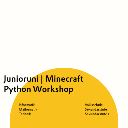
Junioruni | Minecraft
Python Workshop
Informatik
Volksschule
Mathematik
Sekundarstufe 1
Technik
Sekundarstufe 2