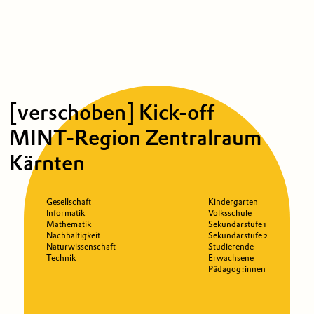
[verschoben] Kick-off
MINT-Region Zentralraum
Kärnten
Gesellschaft
Kindergarten
Informatik
Volksschule
Mathematik
Sekundarstufe 1
Nachhaltigkeit
Sekundarstufe 2
Naturwissenschaft
Studierende
Technik
Erwachsene
Pädagog:innen