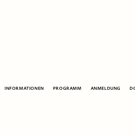
INFORMATIONEN
PROGRAMM
ANMELDUNG
D