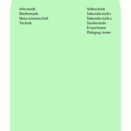
Informatik
Volksschule
Mathematik
Sekundarstufe 1
Naturwissenschaft
Sekundarstufe 2
Technik
Studierende
Erwachsene
Pädagog:innen