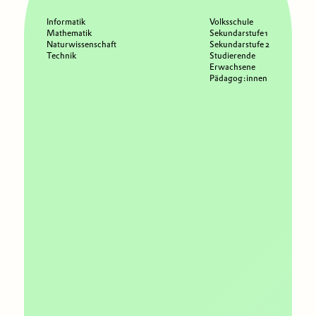
Informatik
Volksschule
Mathematik
Sekundarstufe 1
Naturwissenschaft
Sekundarstufe 2
Technik
Studierende
Erwachsene
Pädagog:innen