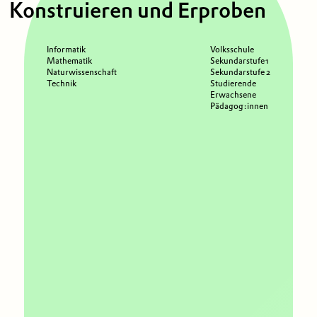
Konstruieren und Erproben
Informatik
Volksschule
Mathematik
Sekundarstufe 1
Naturwissenschaft
Sekundarstufe 2
Technik
Studierende
Erwachsene
Pädagog:innen