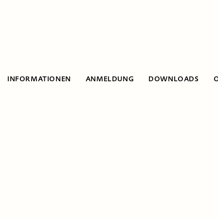
INFORMATIONEN
ANMELDUNG
DOWNLOADS
Informationen
Entwickle deine