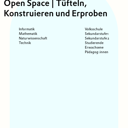
Open Space | Tüfteln,
Konstruieren und Erproben
Informatik
Volksschule
Mathematik
Sekundarstufe 1
Naturwissenschaft
Sekundarstufe 2
Technik
Studierende
Erwachsene
Pädagog:innen