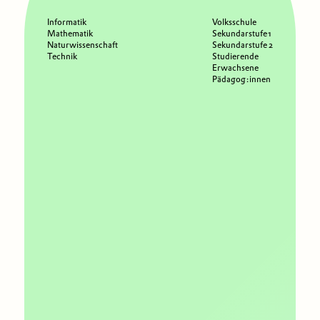
Informatik
Volksschule
Mathematik
Sekundarstufe 1
Naturwissenschaft
Sekundarstufe 2
Technik
Studierende
Erwachsene
Pädagog:innen